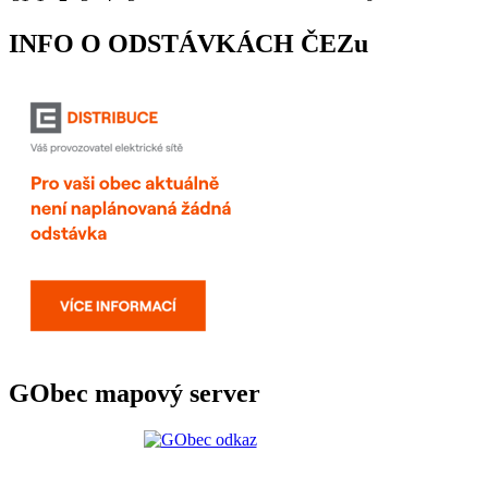
INFO O ODSTÁVKÁCH ČEZu
GObec mapový server