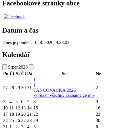
Facebookové stránky obce
Datum a čas
Dnes je
pondělí
,
10. 8. 2026
,
9:28:03
Kalendář
Srpen
2026
Po
Út
St
Čt
Pá
So
Ne
1
1
27
28
29
30
31
2
TANCOVAČKA 2026
Zobrazit všechny záznamy ze dne
3
4
5
6
7
8
9
10
11
12
13
14
15
16
17
18
19
20
21
22
23
24
25
26
27
28
29
30
31
1
2
3
4
5
6