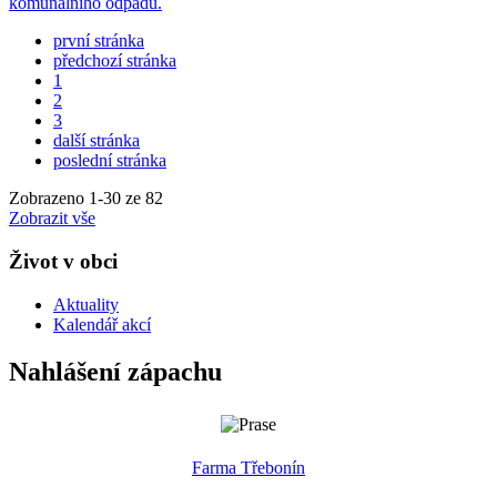
komunálního odpadu.
první stránka
předchozí stránka
1
2
3
další stránka
poslední stránka
Zobrazeno
1
-
30
ze 82
Zobrazit vše
Život v obci
Aktuality
Kalendář akcí
Nahlášení zápachu
Farma Třebonín