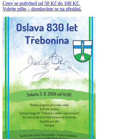
Ceny se pohybují od 50 Kč do 100 Kč.
Volejte pište – domluvíme se na předání.