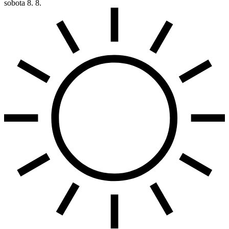
sobota
8. 8.