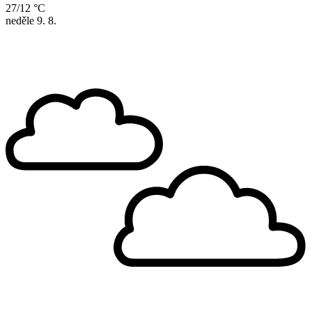
27/12 °C
neděle
9. 8.