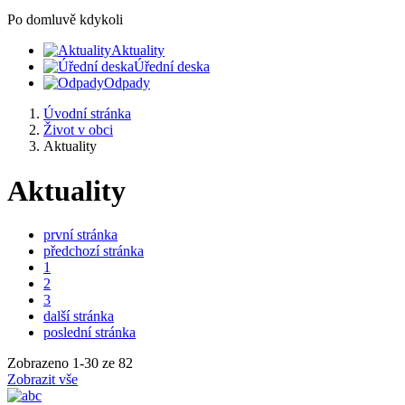
Po domluvě kdykoli
Aktuality
Úřední deska
Odpady
Úvodní stránka
Život v obci
Aktuality
Aktuality
první stránka
předchozí stránka
1
2
3
další stránka
poslední stránka
Zobrazeno
1
-
30
ze 82
Zobrazit vše