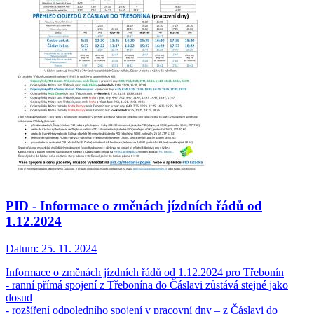
PID - Informace o změnách jízdních řádů od
1.12.2024
Datum:
25. 11. 2024
Informace o změnách jízdních řádů od 1.12.2024 pro Třebonín
- ranní přímá spojení z Třebonína do Čáslavi zůstává stejné jako
dosud
- rozšíření odpoledního spojení v pracovní dny – z Čáslavi do