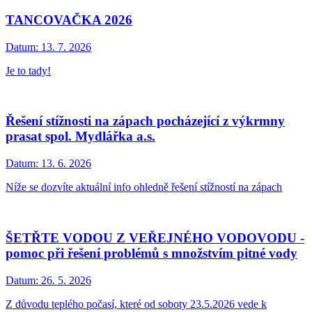
TANCOVAČKA 2026
Datum:
13. 7. 2026
Je to tady!
Řešení stížnosti na zápach pocházející z výkrmny
prasat spol. Mydlářka a.s.
Datum:
13. 6. 2026
Níže se dozvíte aktuální info ohledně řešení stížností na zápach
ŠETŘTE VODOU Z VEŘEJNÉHO VODOVODU -
pomoc při řešení problémů s množstvím pitné vody
Datum:
26. 5. 2026
Z důvodu teplého počasí, které od soboty 23.5.2026 vede k