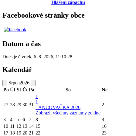
Hlášení zápachu
Facebookové stránky obce
Datum a čas
Dnes je
čtvrtek
,
6. 8. 2026
,
11:10:28
Kalendář
Srpen
2026
Po
Út
St
Čt
Pá
So
Ne
1
1
27
28
29
30
31
2
TANCOVAČKA 2026
Zobrazit všechny záznamy ze dne
3
4
5
6
7
8
9
10
11
12
13
14
15
16
17
18
19
20
21
22
23