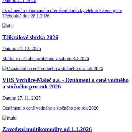
Datum:
7. 1. 2026
Oznámení o plánovaném přerušení dodávky elektrické energie v
Třeboníně dne 28.1.2026
Tříkrálové sbírka 2026
Datum:
27. 12. 2025
Sbírka v naší obci proběhne v sobotu 3.1.2026
VHS Vrchlice-Maleč a.s. - Oznámení o ceně vodného
a stočného pro rok 2026
Datum:
27. 11. 2025
Oznámení o ceně vodného a stočného pro rok 2026
Zavedení multikomodity od 1.1.2026