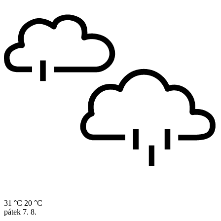
31 °C
20 °C
pátek
7. 8.