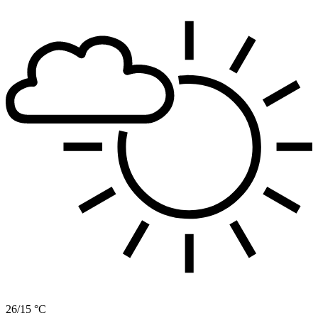
26/15 °C