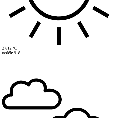
27/12 °C
neděle
9. 8.