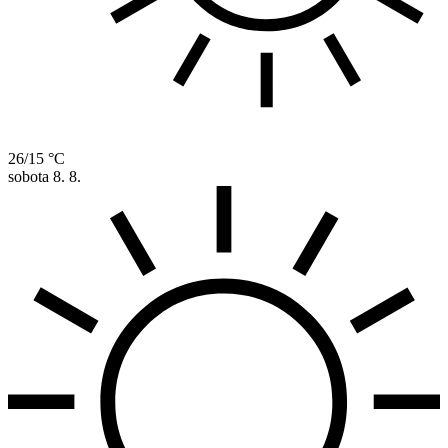
26/15 °C
sobota
8. 8.