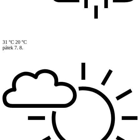
31 °C
20 °C
pátek
7. 8.