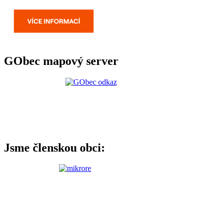
GObec mapový server
Jsme členskou obci: