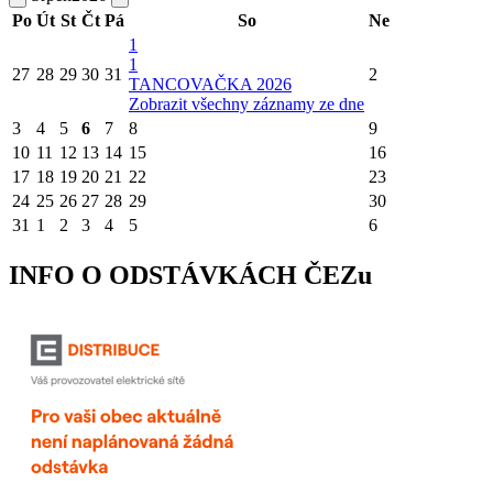
Po
Út
St
Čt
Pá
So
Ne
1
1
27
28
29
30
31
2
TANCOVAČKA 2026
Zobrazit všechny záznamy ze dne
3
4
5
6
7
8
9
10
11
12
13
14
15
16
17
18
19
20
21
22
23
24
25
26
27
28
29
30
31
1
2
3
4
5
6
INFO O ODSTÁVKÁCH ČEZu