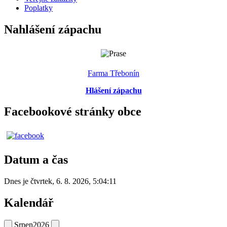
Poplatky
Nahlášení zápachu
Farma Třebonín
Hlášení zápachu
Facebookové stránky obce
Datum a čas
Dnes je
čtvrtek
,
6. 8. 2026
,
5:04:11
Kalendář
Srpen
2026