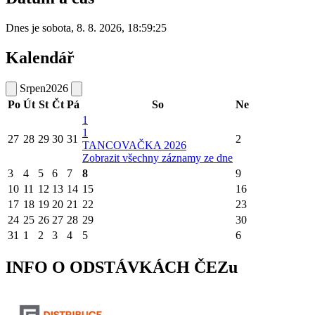
Dnes je
sobota
,
8. 8. 2026
,
18:59:25
Kalendář
Srpen
2026
Po
Út
St
Čt
Pá
So
Ne
1
1
27
28
29
30
31
2
TANCOVAČKA 2026
Zobrazit všechny záznamy ze dne
3
4
5
6
7
8
9
10
11
12
13
14
15
16
17
18
19
20
21
22
23
24
25
26
27
28
29
30
31
1
2
3
4
5
6
INFO O ODSTÁVKÁCH ČEZu