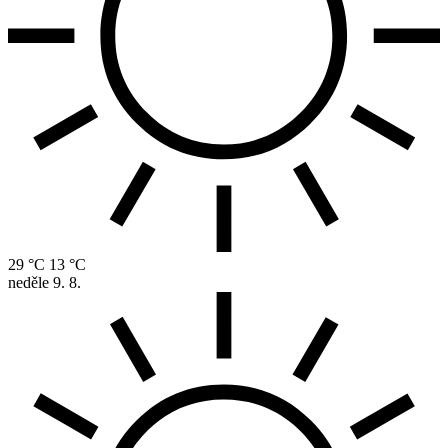
29 °C
13 °C
neděle
9. 8.