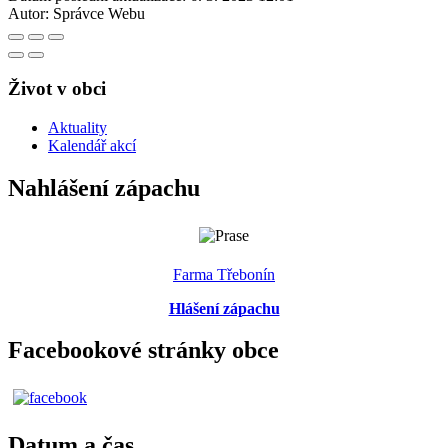
Autor:
Správce Webu
Život v obci
Aktuality
Kalendář akcí
Nahlášení zápachu
Farma Třebonín
Hlášení zápachu
Facebookové stránky obce
Datum a čas