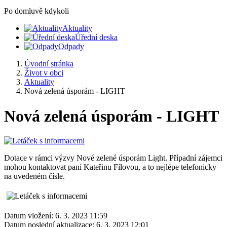
Po domluvě kdykoli
Aktuality
Úřední deska
Odpady
Úvodní stránka
Život v obci
Aktuality
Nová zelená úsporám - LIGHT
Nová zelená úsporám - LIGHT
Dotace v rámci výzvy Nové zelené úsporám Light. Případní zájemci
mohou kontaktovat paní Kateřinu Fílovou, a to nejlépe telefonicky
na uvedeném čísle.
Datum vložení:
6. 3. 2023 11:59
Datum poslední aktualizace:
6. 3. 2023 12:01