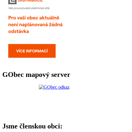
GObec mapový server
Jsme členskou obci: